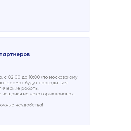
 партнеров
а, с 02:00 до 10:00 (по московскому
платформах будут проводиться
тические работы.
 вещания на некоторых каналах.
можные неудобства!