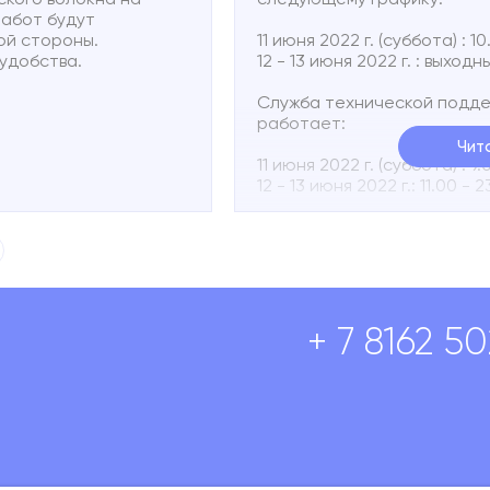
работ будут
вой стороны.
11 июня 2022 г. (суббота) : 1
удобства.
12 - 13 июня 2022 г. : выход
Служба технической поддер
работает:
Чит
11 июня 2022 г. (суббота) : 9.
12 - 13 июня 2022 г.: 11.00 - 
Вы можете в любое время 
о неисправности абонентск
72.
В сообщении необходимо у
коротко описать неисправн
+ 7 8162 5