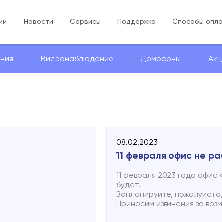
ии
Новости
Сервисы
Поддержка
Способы опл
ния
Видеонаблюдение
Домофоны
Акц
08.02.2023
11 февраля офис не р
11 февраля 2023 года офис
будет.
Запланируйте, пожалуйста,
Приносим извинения за воз