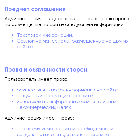
Предмет соглашения
Подключиться
Администрация предоставляет пользователю право
Акции
на размещение на сайте следующей информации:
Личный кабинет
Текстовой информации.
Ссылок на материалы, размещенные на других
сайтах.
Права и обязанности сторон
Пользователь имеет право:
осуществлять поиск информации на сайте
получать информацию на сайте
использовать информацию сайта в личных
некоммерческих целях
Администрация имеет право:
по своему усмотрению и необходимости
создавать, изменять, отменять правила