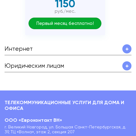
1150
руб./мес.
Первый месяц бесплатно!
Интернет
+
Юридическим лицам
+
ТЕЛЕКОММУНИКАЦИОННЫЕ УСЛУГИ ДЛЯ ДОМА И
ОФИСА
ООО «Евроконтакт ВН»
г. Великий Новгород, ул. Большая Санкт-Петербургская, д.
39, ТЦ «Волна», этаж 2, секция 207