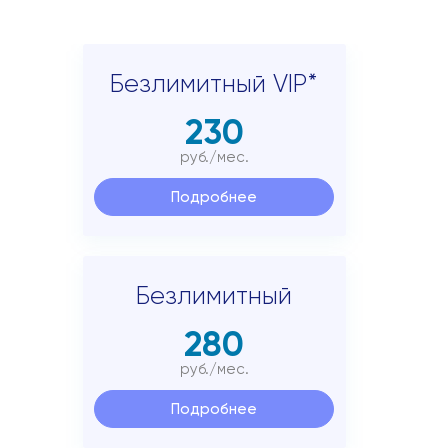
Подключиться
Акции
Безлимитный VIP*
Личный кабинет
230
руб./мес.
Подробнее
Безлимитный
280
руб./мес.
Подробнее