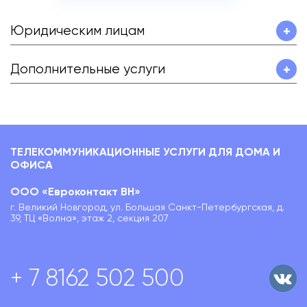
Юридическим лицам
+
Дополнительные услуги
+
ТЕЛЕКОММУНИКАЦИОННЫЕ УСЛУГИ ДЛЯ ДОМА И
ОФИСА
ООО «Евроконтакт ВН»
г. Великий Новгород, ул. Большая Санкт-Петербургская, д.
39, ТЦ «Волна», этаж 2, секция 207
+ 7 8162 502 500