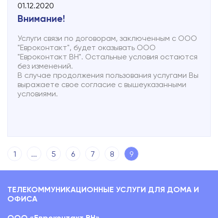
01.12.2020
Внимание!
Услуги связи по договорам, заключенным с ООО
"Евроконтакт", будет оказывать ООО
"Евроконтакт ВН". Остальные условия остаются
без изменений.
В случае продолжения пользования услугами Вы
выражаете свое согласие с вышеуказанными
условиями.
1
...
5
6
7
8
9
ТЕЛЕКОММУНИКАЦИОННЫЕ УСЛУГИ ДЛЯ ДОМА И
ОФИСА
ООО «Евроконтакт ВН»