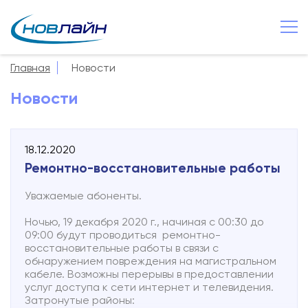
Великий Новгород
+7 8162 502 500
Главная
Новости
О компании
Новости
Новости
Сервисы
18.12.2020
Услуги
Ремонтно-восcтановительные работы
Смотрёшка
Уважаемые абоненты.
Поддержка
Ночью, 19 декабря 2020 г., начиная с 00:30 до
09:00 будут проводиться ремонтно-
Зона охвата
восстановительные работы в связи с
обнаружением повреждения на магистральном
Способы оплаты
кабеле. Возможны перерывы в предоставлении
услуг доступа к сети интернет и телевидения.
Затронутые районы:
Контакты