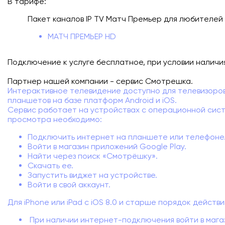
В тарифе:
Подключиться
Пакет каналов IP TV Матч Премьер для любителей 
Акции
МАТЧ ПРЕМЬЕР HD
Личный кабинет
Подключение к услуге бесплатное, при условии наличи
Партнер нашей компании - сервис Смотрешка.
Интерактивное телевидение доступно для телевизоров
планшетов на базе платформ Android и iOS.
Сервис работает на устройствах с операционной систе
просмотра необходимо:
Подключить интернет на планшете или телефоне
Войти в магазин приложений Google Play.
Найти через поиск «Смотрёшку».
Скачать ее.
Запустить виджет на устройстве.
Войти в свой аккаунт.
Для iPhone или iPad с iOS 8.0 и старше порядок действи
При наличии интернет-подключения войти в магаз