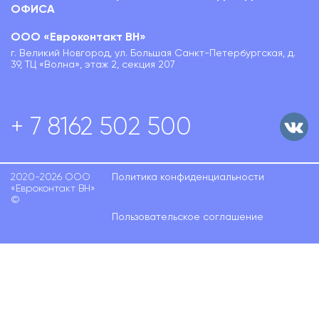
ОФИСА
ООО «Евроконтакт ВН»
г. Великий Новгород, ул. Большая Санкт-Петербургская, д.
39, ТЦ «Волна», этаж 2, секция 207
+ 7 8162 502 500
2020-2026 ООО
Политика конфиденциальности
«Евроконтакт ВН»
©
Пользовательское соглашение