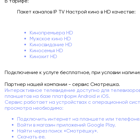
В тарифе:
Подключиться
Пакет каналов IP TV Настрой кино в HD качестве:
Акции
Кинопремьера HD
Личный кабинет
Мужское кино HD
Киносвидание HD
Киносемья HD
Кинохит HD
Подключение к услуге бесплатное, при условии наличи
Партнер нашей компании - сервис Смотрешка.
Интерактивное телевидение доступно для телевизоров
планшетов на базе платформ Android и iOS.
Сервис работает на устройствах с операционной систе
просмотра необходимо:
Подключить интернет на планшете или телефоне
Войти в магазин приложений Google Play.
Найти через поиск «Смотрёшку».
Скачать ее.