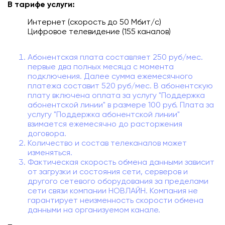
В тарифе услуги:
Подключиться
Интернет (скорость до 50 Мбит/с)
Цифровое телевидение (155 каналов)
Акции
Личный кабинет
Абонентская плата составляет 250 руб/мес.
первые два полных месяца с момента
подключения. Далее сумма ежемесячного
платежа составит 520 руб/мес. В абонентскую
плату включена оплата за услугу "Поддержка
абонентской линии" в размере 100 руб. Плата за
услугу "Поддержка абонентской линии"
взимается ежемесячно до расторжения
договора.
Количество и состав телеканалов может
изменяться.
Фактическая скорость обмена данными зависит
от загрузки и состояния сети, серверов и
другого сетевого оборудования за пределами
сети связи компании НОВЛАЙН. Компания не
гарантирует неизменность скорости обмена
данными на организуемом канале.