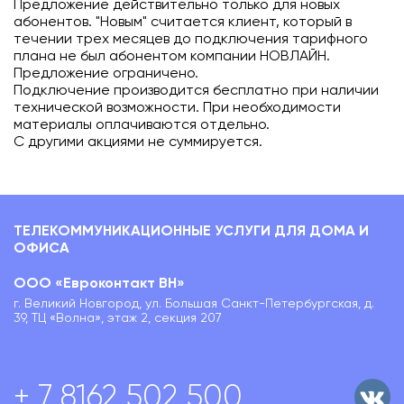
Предложение действительно только для новых
абонентов. "Новым" считается клиент, который в
течении трех месяцев до подключения тарифного
плана не был абонентом компании НОВЛАЙН.
Предложение ограничено.
Подключение производится бесплатно при наличии
технической возможности. При необходимости
материалы оплачиваются отдельно.
С другими акциями не суммируется.
ТЕЛЕКОММУНИКАЦИОННЫЕ УСЛУГИ ДЛЯ ДОМА И
ОФИСА
ООО «Евроконтакт ВН»
г. Великий Новгород, ул. Большая Санкт-Петербургская, д.
39, ТЦ «Волна», этаж 2, секция 207
+ 7 8162 502 500