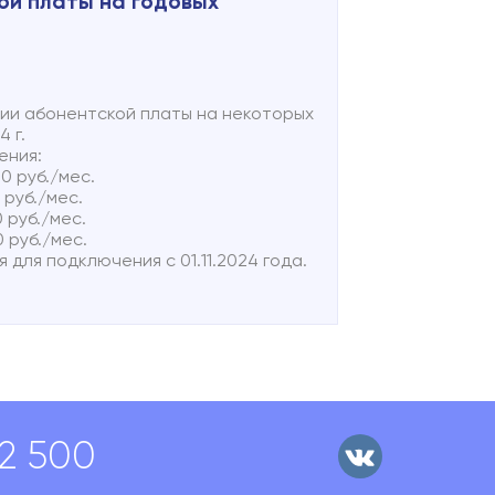
ой платы на годовых
б./мес.
IP-адреса - - 150 руб./мес.
ниях можно по телефону 8 (816 2)
нии абонентской платы на некоторых
4 г.
ения:
0 руб./мес.
 руб./мес.
 руб./мес.
 руб./мес.
я для подключения с 01.11.2024 года.
02 500