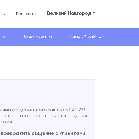
Великий Новгород
аты
Контакты
ии
Зона охвата
Личный кабинет
ниями федерального закона № 41-ФЗ
 полностью запрещены для ведения
нтами.
ы прекратить общение с клиентами