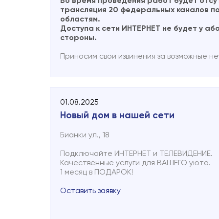
Во время проведения работ будет отсу
трансляция 20 федеральных каналов по
областям.
Доступа к сети ИНТЕРНЕТ не будет у а
стороны.
Приносим свои извинения за возможные не
01.08.2025
Новый дом в нашей сети
Бианки ул., 18
Подключайте ИНТЕРНЕТ и ТЕЛЕВИДЕНИЕ.
Качественные услуги для ВАШЕГО уюта.
1 месяц в ПОДАРОК!
Оставить заявку