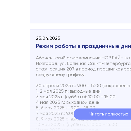
25.04.2025
Режим работы в праздничные дни
Абонентский офис компании НОВЛАЙН по а
Новгород, ул. Большая Санкт-Петербургска
этаж, секция 207 в период праздников ра
следующему графику:
30 апреля 2025 г.: 9.00 - 17.00 (сокращен
1, 2 мая 2025 г.: выходные дни
3 мая 2025 г. (суббота): 10.00 - 15.00
4 мая 2025 г.: выходной день
5, 6 мая 2025 г.: 9.00 - 18.00
7 мая 2025 г.: 9.00 - 17.00 (сокращенный р
Читать полностью
8, 9 мая 2025 г.: выходные дни
10 мая 2025 г. (суббота): 10.00 - 15.00
11 мая 2025 г.: выходной день