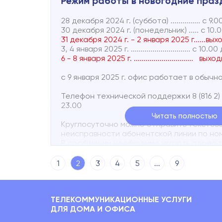
Режим работы в новогодние праз
28 декабря 2024 г. (суббота) ............... с 9.
30 декабря 2024 г. (понедельник) ..... с 10.
31 декабря 2024 г. - 2 января 2025 г......вы
3, 4 января 2025 г. .............................. с 10.0
6 - 8 января 2025 г. .............................. вы
с 9 января 2025 г. офис работает в обычн
Телефон технической поддержки 8 (816 2) 
23.00
Читать полностью
Круглосуточно можно отправить текстов
неисправности абонентской линии по номе
В сообщении необходимо указать адрес 
коротко описать неисправность.
1
2
3
4
5
...
9
НАПОМИНАЕМ. Наши услуги вы можете опл
кабинете
ТЕЛЕКОММУНИКАЦИОННЫЕ УСЛУГИ
ДЛЯ ДОМА И ОФИСА