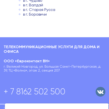
в г. Чудово
в г. Валдай
в г. Старая Русса
в г. Боровичи
ТЕЛЕКОММУНИКАЦИОННЫЕ УСЛУГИ ДЛЯ ДОМА И
ОФИСА
ООО «Евроконтакт ВН»
г. Великий Новгород, ул. Большая Санкт-Петербургская, д.
39, ТЦ «Волна», этаж 2, секция 207
+ 7 8162 502 500
2020-2026 ООО
Политика конфиденциальности