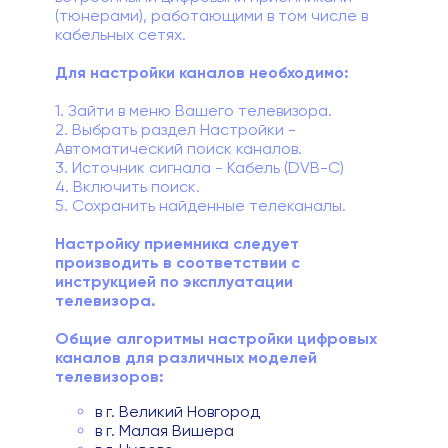
(тюнерами), работающими в том числе в
Подключиться
кабельных сетях.
Акции
Для настройки каналов необходимо:
Личный кабинет
1. Зайти в меню Вашего телевизора.
2. Выбрать раздел Настройки -
Автоматический поиск каналов.
3. Источник сигнала - Кабель (DVB-C)
4. Включить поиск.
5. Сохранить найденные телеканалы.
Настройку приемника следует
производить в соответствии с
инструкцией по эксплуатации
телевизора.
Общие алгоритмы настройки цифровых
каналов для различных моделей
телевизоров:
в г. Великий Новгород
в г. Малая Вишера